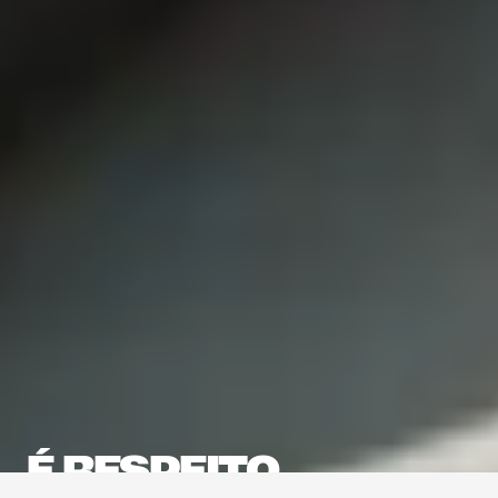
É RESPEITO.
